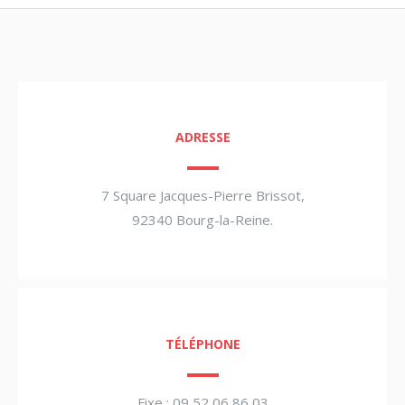
ADRESSE
7 Square Jacques-Pierre Brissot,
92340 Bourg-la-Reine.
TÉLÉPHONE
Fixe : 09 52 06 86 03