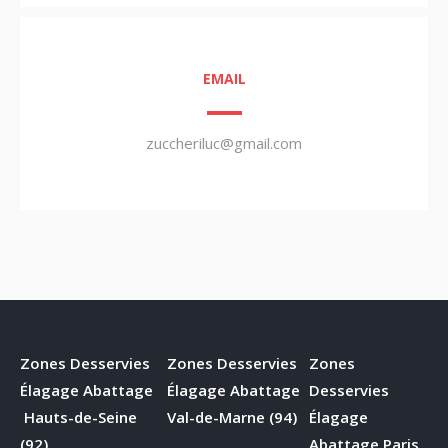
EMAIL
zuccheriluc@gmail.com
Zones Desservies
Zones Desservies
Zones
Élagage Abattage
Élagage Abattage
Desservies
Hauts-de-Seine
Val-de-Marne (94)
Élagage
(92)
Abattage Paris