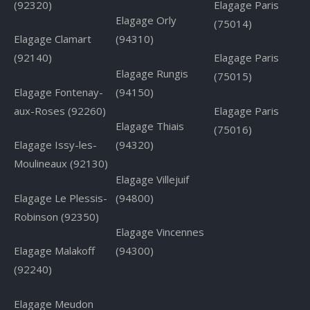
(92320)
Elagage Paris
Elagage Orly
(75014)
Elagage Clamart
(94310)
(92140)
Elagage Paris
Elagage Rungis
(75015)
Elagage Fontenay-
(94150)
aux-Roses (92260)
Elagage Paris
Elagage Thiais
(75016)
Elagage Issy-les-
(94320)
Moulineaux (92130)
Elagage Villejuif
Elagage Le Plessis-
(94800)
Robinson (92350)
Elagage Vincennes
Elagage Malakoff
(94300)
(92240)
Elagage Meudon