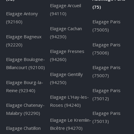
Elagage Arcueil
(75)
Elagage Antony
(94110)
(92160)
Elagage Paris
Elagage Cachan
(75005)
Elagage Bagneux
(94230)
(92220)
Elagage Paris
Elagage Fresnes
(75006)
Elagage Boulogne-
(94260)
Billancourt (92100)
Elagage Paris
Elagage Gentilly
(75007)
Elagage Bourg-la-
(94250)
Reine (92340)
Elagage Paris
Elagage L’Hay-les-
(75012)
Elagage Chatenay-
Roses (94240)
Malabry (92290)
Elagage Paris
Elagage Le Kremlin-
(75013)
Elagage Chatillon
Bicêtre (94270)